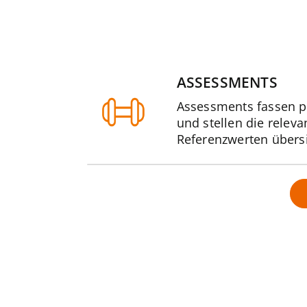
ASSESSMENTS
Assessments fassen 
und stellen die relev
Referenzwerten übersi