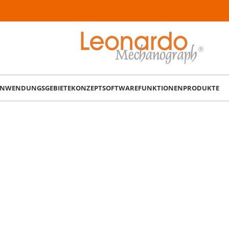
NWENDUNGSGEBIETE
KONZEPT
SOFTWARE
FUNKTIONEN
PRODUKTE