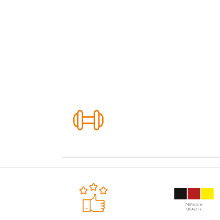
ZUSATZFUNKTION
Folgende Zusatzfunkti
enthalten.