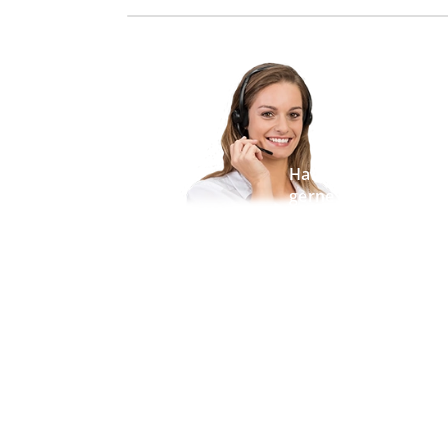
Haben Sie Fragen z
gerne ein Produkt 
Lassen Sie sich von 
Vereinbaren Sie einf
Beratungsgespräch.