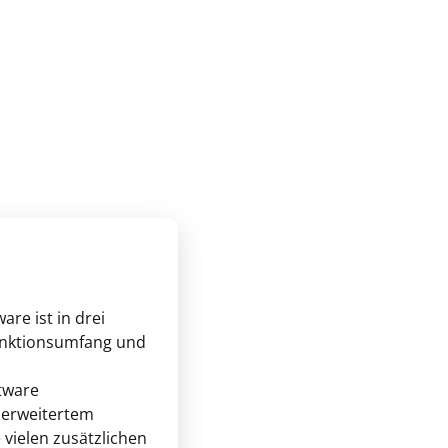
are ist in drei
unktionsumfang und
tware
 erweitertem
vielen zusätzlichen