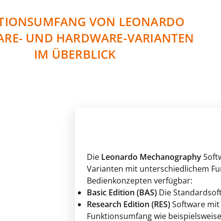
TIONSUMFANG VON LEONARDO
ARE- UND HARDWARE-VARIANTEN
IM ÜBERBLICK
Die
Leonardo Mechanography
Softw
Varianten mit unterschiedlichem F
Bedienkonzepten verfügbar:
Basic Edition (BAS)
Die Standardsof
Research Edition (RES)
Software mit
Funktionsumfang wie beispielsweise 