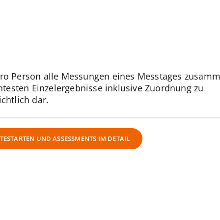
pro Person alle Messungen eines Messtages zusam
antesten Einzelergebnisse inklusive Zuordnung zu
chtlich dar.
TESTARTEN UND ASSESSMENTS IM DETAIL